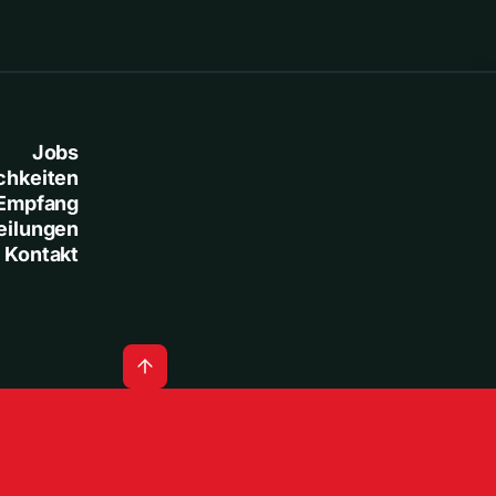
Jobs
chkeiten
Empfang
eilungen
Kontakt