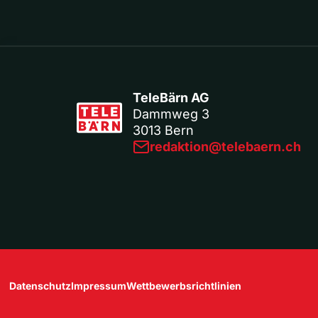
TeleBärn AG
Dammweg 3
3013 Bern
redaktion@telebaern.ch
Datenschutz
Impressum
Wettbewerbsrichtlinien