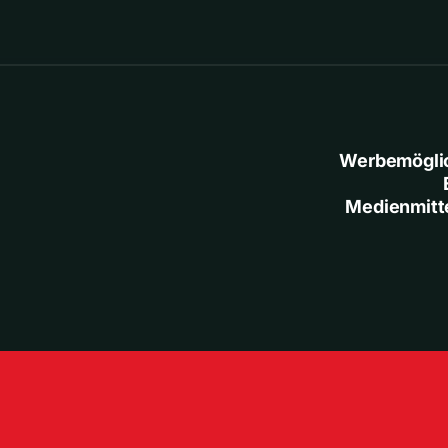
Werbemögli
Medienmitt