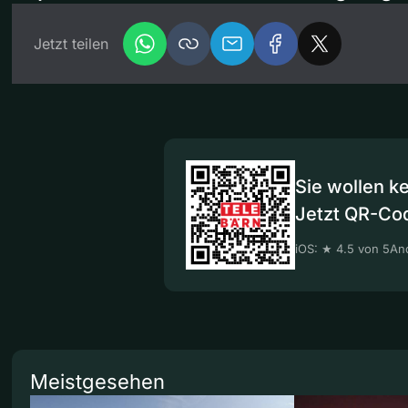
Jetzt teilen
Sie wollen k
Jetzt QR-Co
iOS: ★ 4.5 von 5
And
Meistgesehen