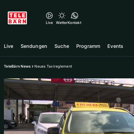
Live
Wetter
Kontakt
Live
Sendungen
Suche
Programm
Events
TeleBärn News
Neues Taxireglement