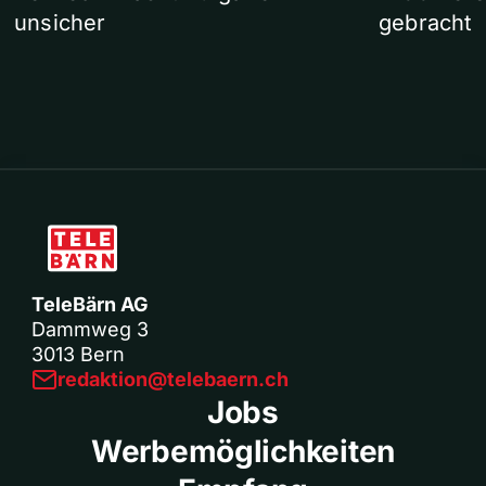
unsicher
gebracht
TeleBärn AG
Dammweg 3
3013 Bern
redaktion@telebaern.ch
Jobs
Werbemöglichkeiten