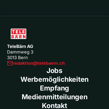
TeleBärn AG
Dammweg 3
3013 Bern
redaktion@telebaern.ch
Jobs
Werbemöglichkeiten
Empfang
Medienmitteilungen
Kontakt