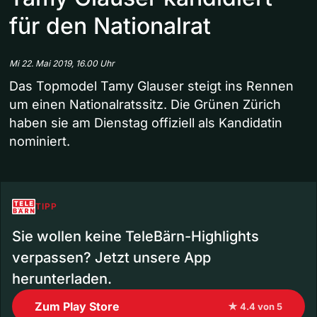
für den Nationalrat
Mi 22. Mai 2019, 16.00 Uhr
Das Topmodel Tamy Glauser steigt ins Rennen
um einen Nationalratssitz. Die Grünen Zürich
haben sie am Dienstag offiziell als Kandidatin
nominiert.
TIPP
Sie wollen keine TeleBärn-Highlights
verpassen? Jetzt unsere App
herunterladen.
Zum Play Store
★ 4.4 von 5