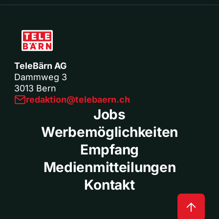
TeleBärn AG
Dammweg 3
3013 Bern
redaktion@telebaern.ch
Jobs
Werbemöglichkeiten
Empfang
Medienmitteilungen
Kontakt