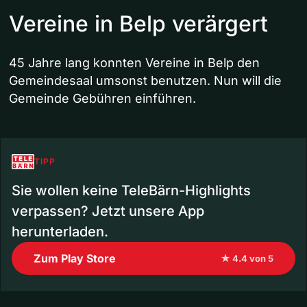
Vereine in Belp verärgert
45 Jahre lang konnten Vereine in Belp den
Gemeindesaal umsonst benutzen. Nun will die
Gemeinde Gebühren einführen.
TIPP
Sie wollen keine TeleBärn-Highlights
verpassen? Jetzt unsere App
herunterladen.
Zum Play Store
★ 4.4 von 5