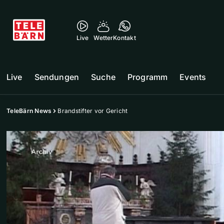
Live
Wetter
Kontakt
Live
Sendungen
Suche
Programm
Events
TeleBärn News
Brandstifter vor Gericht