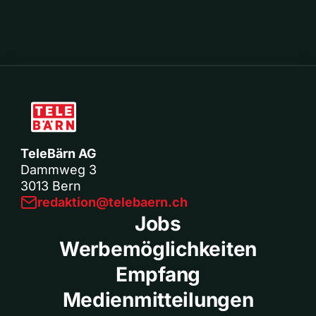
TeleBärn AG
Dammweg 3
3013 Bern
redaktion@telebaern.ch
Jobs
Werbemöglichkeiten
Empfang
Medienmitteilungen