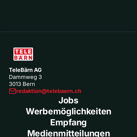
TeleBärn AG
Dammweg 3
3013 Bern
redaktion@telebaern.ch
Jobs
Werbemöglichkeiten
Empfang
Medienmitteilungen