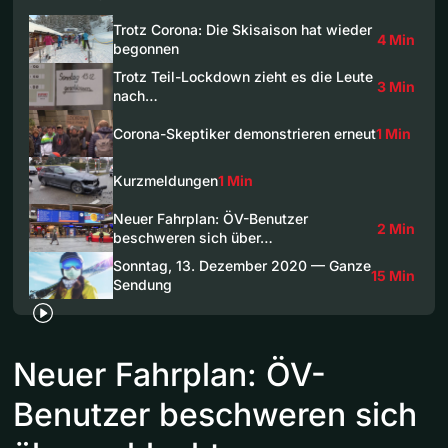
Trotz Corona: Die Skisaison hat wieder
4 Min
begonnen
Trotz Teil-Lockdown zieht es die Leute
3 Min
nach…
Corona-Skeptiker demonstrieren erneut
1 Min
Kurzmeldungen
1 Min
Neuer Fahrplan: ÖV-Benutzer
2 Min
beschweren sich über…
Sonntag, 13. Dezember 2020 — Ganze
15 Min
Sendung
Neuer Fahrplan: ÖV-
Benutzer beschweren sich