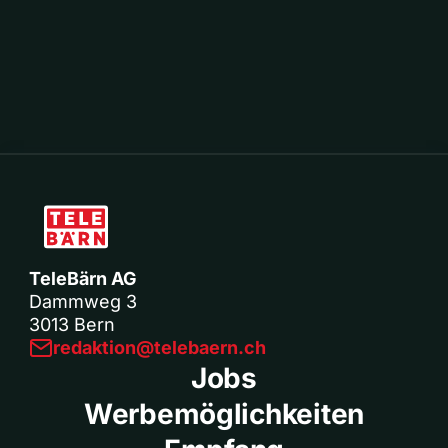
TeleBärn AG
Dammweg 3
3013 Bern
redaktion@telebaern.ch
Jobs
Werbemöglichkeiten