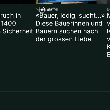
Neue Staffel
B
1 Min
ruch in
«Bauer, ledig, sucht…»:
 1400
Diese Bäuerinnen und
 Sicherheit
Bauern suchen nach
l
der grossen Liebe