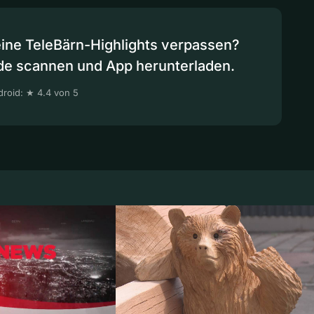
eine TeleBärn-Highlights verpassen?
de scannen und App herunterladen.
roid: ★ 4.4 von 5