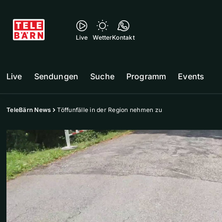
Live
Wetter
Kontakt
Live
Sendungen
Suche
Programm
Events
TeleBärn News
Töffunfälle in der Region nehmen zu