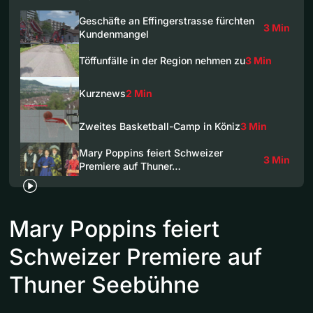
Geschäfte an Effingerstrasse fürchten
3 Min
Kundenmangel
Töffunfälle in der Region nehmen zu
3 Min
Kurznews
2 Min
Zweites Basketball-Camp in Köniz
3 Min
Mary Poppins feiert Schweizer
3 Min
Premiere auf Thuner…
Mary Poppins feiert
Schweizer Premiere auf
Thuner Seebühne