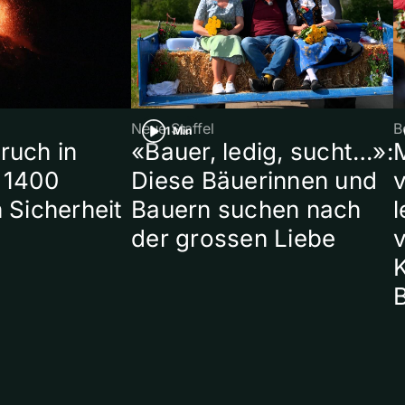
Neue Staffel
B
1 Min
ruch in
«Bauer, ledig, sucht…»:
 1400
Diese Bäuerinnen und
 Sicherheit
Bauern suchen nach
l
der grossen Liebe