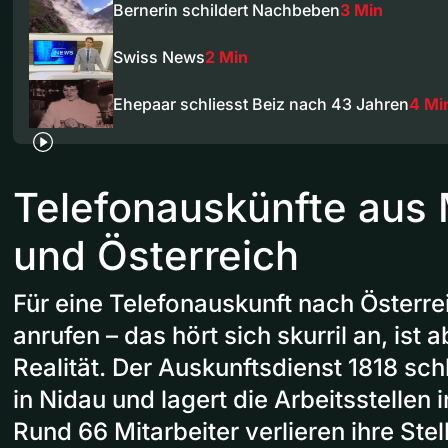
Bernerin schildert Nachbeben
3 Min
Swiss News
2 Min
Ehepaar schliesst Beiz nach 43 Jahren
4 Mi
Telefonauskünfte aus
und Österreich
Für eine Telefonauskunft nach Österr
anrufen – das hört sich skurril an, ist 
Realität. Der Auskunftsdienst 1818 schl
in Nidau und lagert die Arbeitsstellen 
Rund 66 Mitarbeiter verlieren ihre Stel