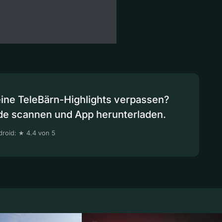
eine TeleBärn-Highlights verpassen?
de scannen und App herunterladen.
roid: ★ 4.4 von 5