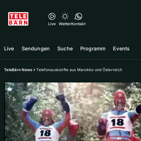
Live
Wetter
Kontakt
Live
Sendungen
Suche
Programm
Events
TeleBärn News
Telefonauskünfte aus Marokko und Österreich