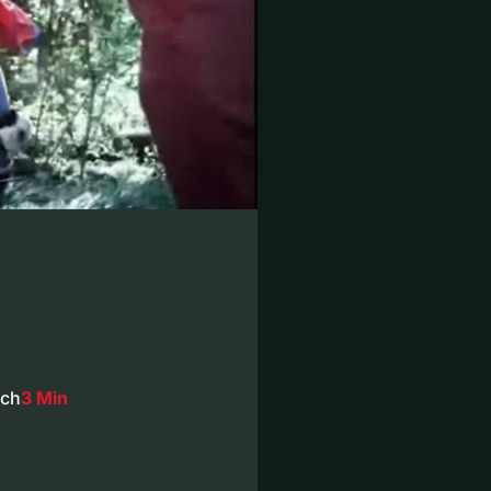
ich
3 Min