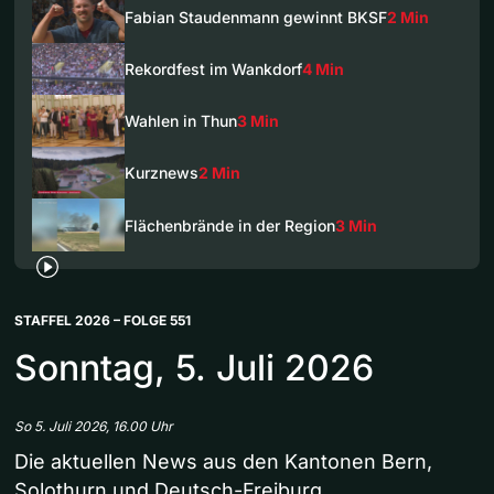
Fabian Staudenmann gewinnt BKSF
2 Min
Rekordfest im Wankdorf
4 Min
Wahlen in Thun
3 Min
Kurznews
2 Min
Flächenbrände in der Region
3 Min
STAFFEL 2026 – FOLGE 551
Sonntag, 5. Juli 2026
So 5. Juli 2026, 16.00 Uhr
Die aktuellen News aus den Kantonen Bern,
Solothurn und Deutsch-Freiburg