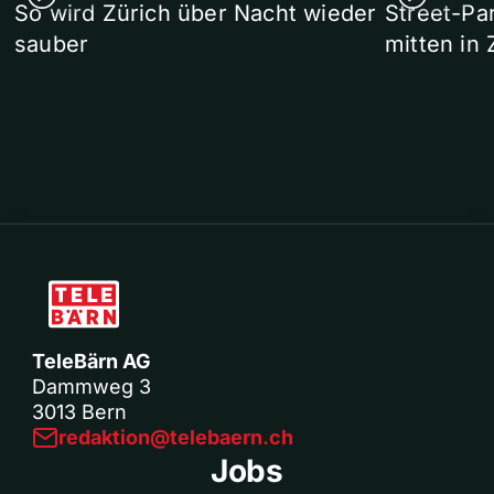
So wird Zürich über Nacht wieder
Street-P
sauber
mitten in 
TeleBärn AG
Dammweg 3
3013 Bern
redaktion@telebaern.ch
Jobs