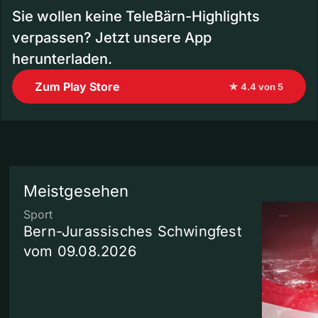
Sie wollen keine TeleBärn-Highlights
verpassen? Jetzt unsere App
herunterladen.
Zum Play Store
★ 4.4 von 5
Meistgesehen
Sport
Bern-Jurassisches Schwingfest
vom 09.08.2026