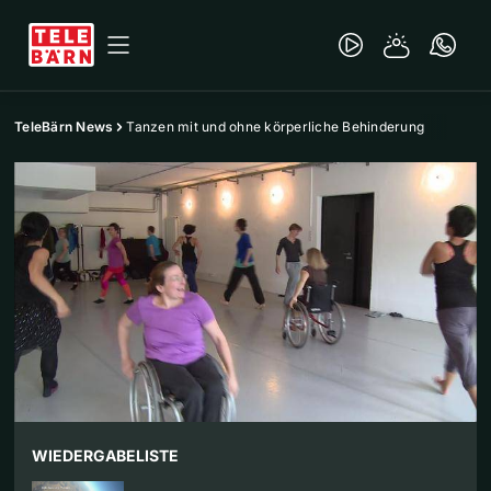
TeleBärn News
Tanzen mit und ohne körperliche Behinderung
WIEDERGABELISTE