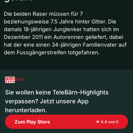
Die beiden Raser müssen für 7
beziehungsweise 7.5 Jahre hinter Gitter. Die
damals 18-jährigen Junglenker hatten sich im
Dezember 2011 ein Autorennen geliefert, dabei
hat der eine einen 34-jährigen Familienvater auf
dem Fussgängerstreifen totgefahren.
TIPP
Sie wollen keine TeleBärn-Highlights
verpassen? Jetzt unsere App
herunterladen.
Zum Play Store
★ 4.4 von 5