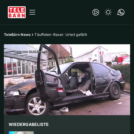
TeleBärn News
Täuffelen-Raser: Urteil gefällt
WIEDERGABELISTE