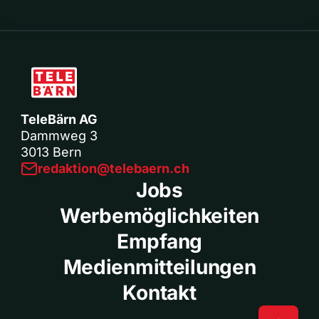
TeleBärn AG
Dammweg 3
3013 Bern
redaktion@telebaern.ch
Jobs
Werbemöglichkeiten
Empfang
Medienmitteilungen
Kontakt