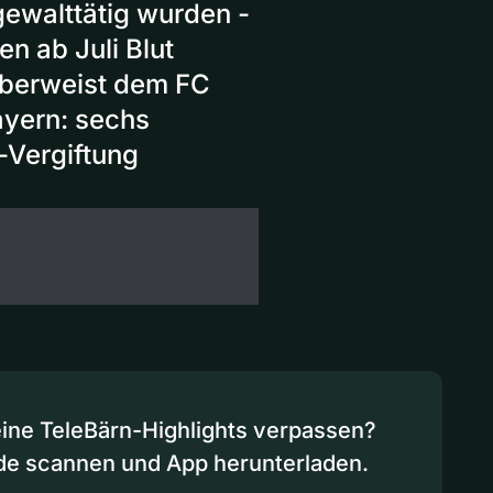
gewalttätig wurden -
n ab Juli Blut
überweist dem FC
ayern: sechs
-Vergiftung
eine TeleBärn-Highlights verpassen?
de scannen und App herunterladen.