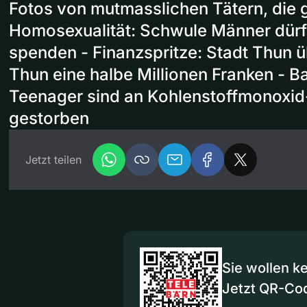
Fotos von mutmasslichen Tätern, die 
Homosexualität: Schwule Männer dürfe
spenden - Finanzspritze: Stadt Thun 
Thun eine halbe Millionen Franken - B
Teenager sind an Kohlenstoffmonoxid
gestorben
Jetzt teilen
Sie wollen k
Jetzt QR-Co