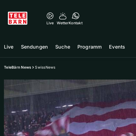
Live
Wetter
Kontakt
Live
Sendungen
Suche
Programm
Events
TeleBärn News
SwissNews