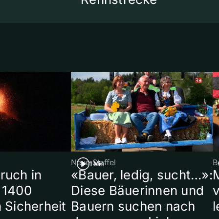
Neue Staffel
B
1 Min
ruch in
«Bauer, ledig, sucht…»:
 1400
Diese Bäuerinnen und
 Sicherheit
Bauern suchen nach
l