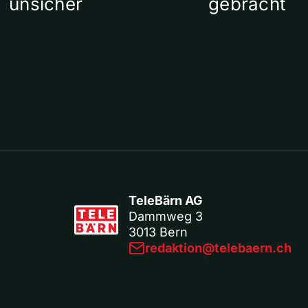
unsicher
gebracht
TeleBärn AG
Dammweg 3
3013 Bern
redaktion@telebaern.ch