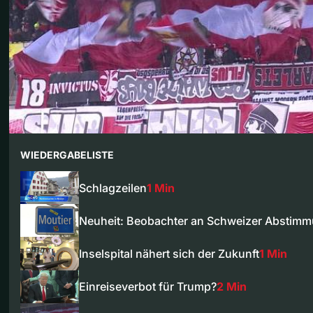
WIEDERGABELISTE
Schlagzeilen
1 Min
Neuheit: Beobachter an Schweizer Abstim
Inselspital nähert sich der Zukunft
1 Min
Einreiseverbot für Trump?
2 Min