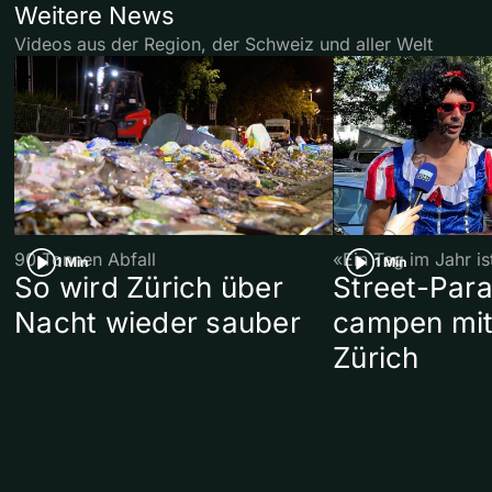
Weitere News
Videos aus der Region, der Schweiz und aller Welt
90 Tonnen Abfall
«Ein Tag im Jahr i
1 Min
1 Min
So wird Zürich über
Street-Par
Nacht wieder sauber
campen mit
Zürich