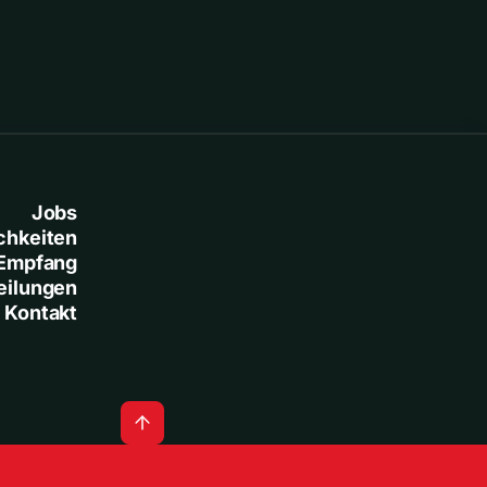
Jobs
chkeiten
Empfang
eilungen
Kontakt