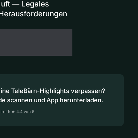
äuft — Legales
e Herausforderungen
eine TeleBärn-Highlights verpassen?
de scannen und App herunterladen.
roid: ★ 4.4 von 5