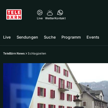
Live
Wetter
Kontakt
Live
Sendungen
Suche
Programm
Events
TeleBärn News
Schlagzeilen