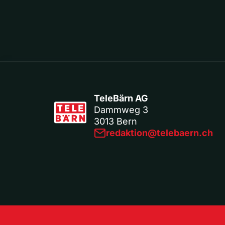
TeleBärn AG
Dammweg 3
3013 Bern
redaktion@telebaern.ch