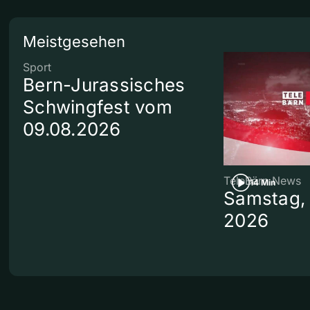
Meistgesehen
Sport
Bern-Jurassisches
Schwingfest vom
09.08.2026
TeleBärn News
14 Min
Samstag, 
2026