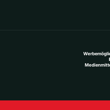
Werbemögli
Medienmitt