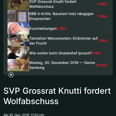
SVP Grossrat Knutti fordert
4 Min
Wolfabschuss
SBB in Kritik: Baustart trotz hängigen
3 Min
Einsprachen
Kurzmeldungen
2 Min
Talstation Weissenstein: Einbrecher auf
2 Min
der Flucht
Wie weiter beim Gnadenhof Ipsach?
3 Min
Montag, 30. Dezember 2019 — Ganze
15 Min
Sendung
SVP Grossrat Knutti fordert
Wolfabschuss
Mo 30. Dez. 2019, 17.00 Uhr