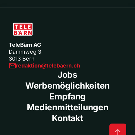
TeleBärn AG
Dammweg 3
3013 Bern
redaktion@telebaern.ch
Jobs
Werbemöglichkeiten
Empfang
Medienmitteilungen
Kontakt