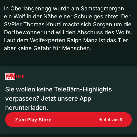
In Oberlangenegg wurde am Samstagmorgen
ein Wolf in der Nähe einer Schule gesichtet. Der
SVPler Thomas Knutti macht sich Sorgen um die
Dorfbewohner und will den Abschuss des Wolfs.
Laut dem Wolfexperten Ralph Manz ist das Tier
aber keine Gefahr für Menschen.
TIPP
Sie wollen keine TeleBärn-Highlights
verpassen? Jetzt unsere App
herunterladen.
Zum Play Store
★ 4.4 von 5