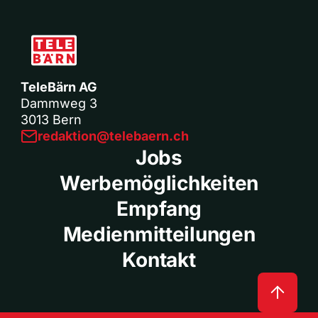
TeleBärn AG
Dammweg 3
3013 Bern
redaktion@telebaern.ch
Jobs
Werbemöglichkeiten
Empfang
Medienmitteilungen
Kontakt