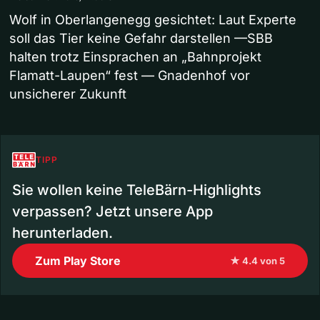
Wolf in Oberlangenegg gesichtet: Laut Experte
soll das Tier keine Gefahr darstellen —SBB
halten trotz Einsprachen an „Bahnprojekt
Flamatt-Laupen“ fest — Gnadenhof vor
unsicherer Zukunft
TIPP
Sie wollen keine TeleBärn-Highlights
verpassen? Jetzt unsere App
herunterladen.
Zum Play Store
★ 4.4 von 5