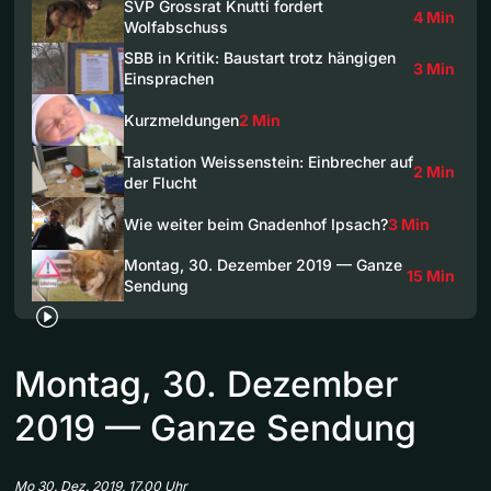
SVP Grossrat Knutti fordert
4 Min
Wolfabschuss
SBB in Kritik: Baustart trotz hängigen
3 Min
Einsprachen
Kurzmeldungen
2 Min
Talstation Weissenstein: Einbrecher auf
2 Min
der Flucht
Wie weiter beim Gnadenhof Ipsach?
3 Min
Montag, 30. Dezember 2019 — Ganze
15 Min
Sendung
Montag, 30. Dezember
2019 — Ganze Sendung
Mo 30. Dez. 2019, 17.00 Uhr