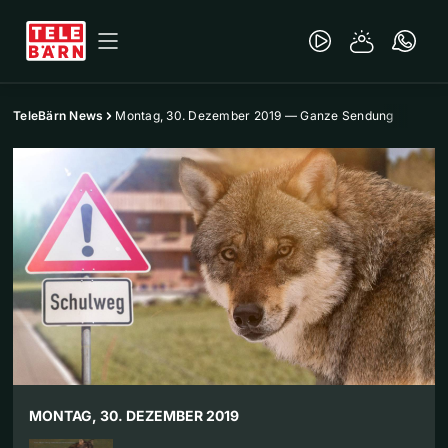
TeleBärn News
Montag, 30. Dezember 2019 — Ganze Sendung
MONTAG, 30. DEZEMBER 2019