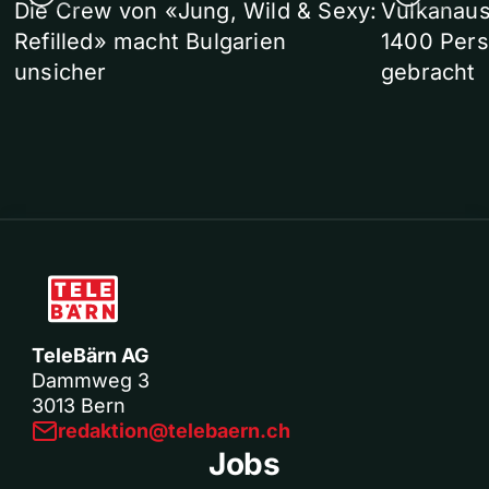
Die Crew von «Jung, Wild & Sexy:
Vulkanaus
Refilled» macht Bulgarien
1400 Pers
unsicher
gebracht
TeleBärn AG
Dammweg 3
3013 Bern
redaktion@telebaern.ch
Jobs