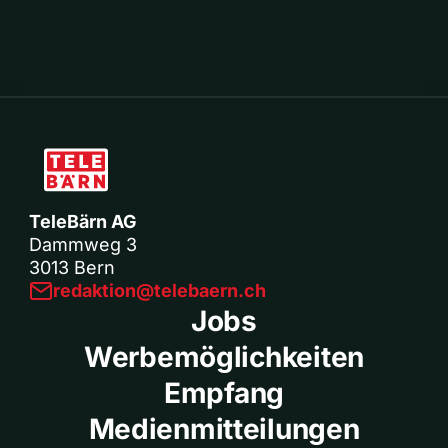
TeleBärn AG
Dammweg 3
3013 Bern
redaktion@telebaern.ch
Jobs
Werbemöglichkeiten
Empfang
Medienmitteilungen