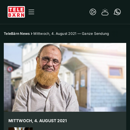
TeleBärn News
Mittwoch, 4. August 2021 — Ganze Sendung
MITTWOCH, 4. AUGUST 2021