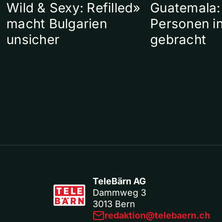
Wild & Sexy: Refilled»
Guatemala:
macht Bulgarien
Personen in
unsicher
gebracht
TeleBärn AG
Dammweg 3
3013 Bern
redaktion@telebaern.ch