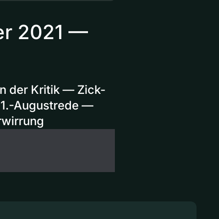
er 2021 —
 der Kritik — Zick-
 1.-Augustrede —
erwirrung