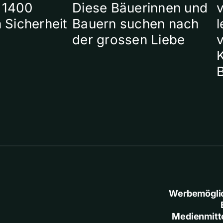
 1400
Diese Bäuerinnen und
 Sicherheit
Bauern suchen nach
l
der grossen Liebe
Werbemögli
Medienmitt