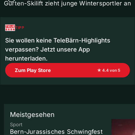
Gurten-Skilift zieht junge Wintersportler an
TIPP
Sie wollen keine TeleBärn-Highlights
verpassen? Jetzt unsere App
herunterladen.
Zum Play Store
★ 4.4 von 5
Meistgesehen
Sport
Bern-Jurassisches Schwingfest