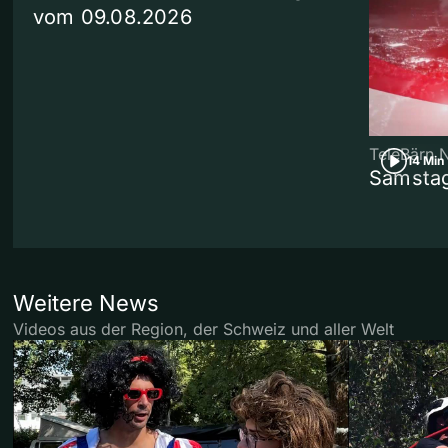
vom 09.08.2026
TeleBärn 
14 Min
Samstag
Weitere News
Videos aus der Region, der Schweiz und aller Welt