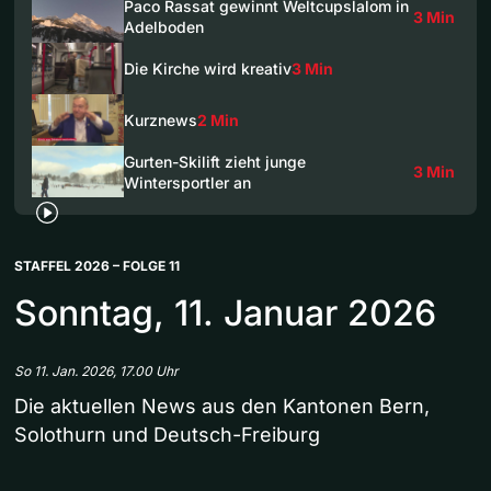
Paco Rassat gewinnt Weltcupslalom in
3 Min
Adelboden
Die Kirche wird kreativ
3 Min
Kurznews
2 Min
Gurten-Skilift zieht junge
3 Min
Wintersportler an
STAFFEL 2026 – FOLGE 11
Sonntag, 11. Januar 2026
So 11. Jan. 2026, 17.00 Uhr
Die aktuellen News aus den Kantonen Bern,
Solothurn und Deutsch-Freiburg