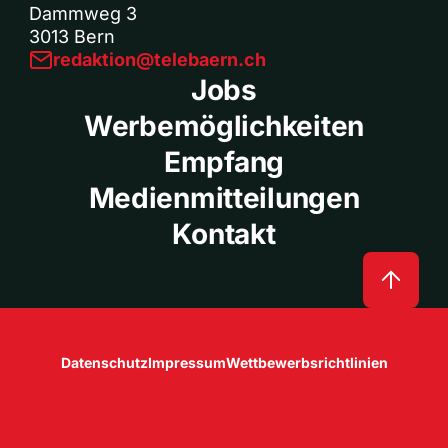
Dammweg 3
3013 Bern
redaktion@telebaern.ch
Jobs
Werbemöglichkeiten
Empfang
Medienmitteilungen
Kontakt
Datenschutz
Impressum
Wettbewerbsrichtlinien