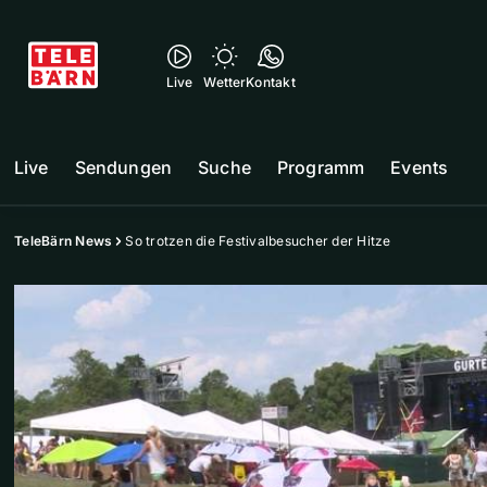
Live
Wetter
Kontakt
Live
Sendungen
Suche
Programm
Events
TeleBärn News
So trotzen die Festivalbesucher der Hitze