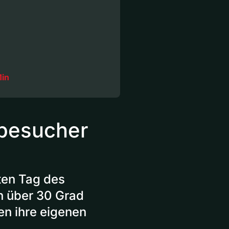
Min
lbesucher
ten Tag des
en über 30 Grad
en ihre eigenen