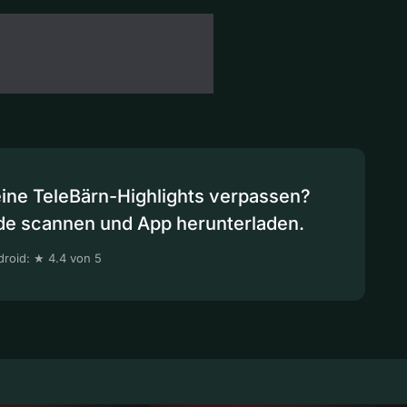
eine TeleBärn-Highlights verpassen?
de scannen und App herunterladen.
roid: ★ 4.4 von 5