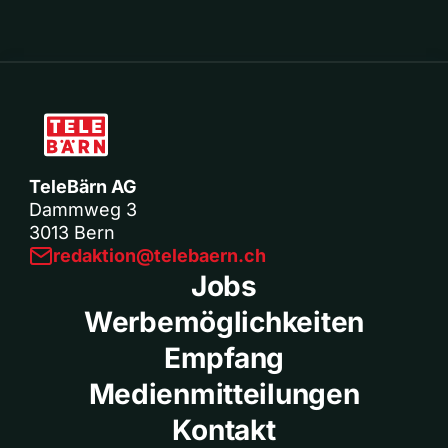
TeleBärn AG
Dammweg 3
3013 Bern
redaktion@telebaern.ch
Jobs
Werbemöglichkeiten
Empfang
Medienmitteilungen
Kontakt