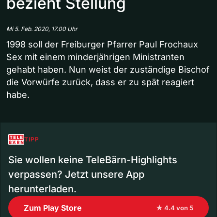
bezieht Stellung
Mi 5. Feb. 2020, 17.00 Uhr
1998 soll der Freiburger Pfarrer Paul Frochaux
Sex mit einem minderjährigen Ministranten
gehabt haben. Nun weist der zuständige Bischof
die Vorwürfe zurück, dass er zu spät reagiert
habe.
TIPP
Sie wollen keine TeleBärn-Highlights
verpassen? Jetzt unsere App
herunterladen.
Zum Play Store
★ 4.4 von 5