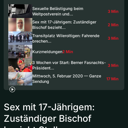
Sexuelle Belästigung beim
3 Min
Weltpostverein und…
Sex mit 17-Jährigem: Zuständiger
2 Min
Bischof bezieht…
Transitplatz Wileroltigen: Fahrende
3 Min
brechen…
Kurzmeldungen
2 Min
3 Wochen vor Start: Berner Fasnachts-
3 Min
Präsident…
Mittwoch, 5. Februar 2020 — Ganze
17 Min
Sendung
Sex mit 17-Jährigem:
Zuständiger Bischof