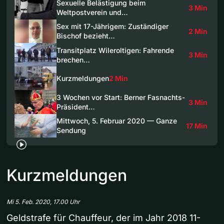
Sexuelle Belästigung beim
3 Min
Weltpostverein und…
Sex mit 17-Jährigem: Zuständiger
2 Min
Bischof bezieht…
Transitplatz Wileroltigen: Fahrende
3 Min
brechen…
Kurzmeldungen
2 Min
3 Wochen vor Start: Berner Fasnachts-
3 Min
Präsident…
Mittwoch, 5. Februar 2020 — Ganze
17 Min
Sendung
Kurzmeldungen
Mi 5. Feb. 2020, 17.00 Uhr
Geldstrafe für Chauffeur, der im Jahr 2018 11-