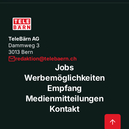
TeleBärn AG
Dammweg 3
3013 Bern
redaktion@telebaern.ch
Jobs
Werbemöglichkeiten
Empfang
Medienmitteilungen
Kontakt