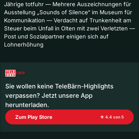
Jährige totfuhr — Mehrere Auszeichnungen für
Ausstellung „Sounds of Silence“ im Museum für
Kommunikation — Verdacht auf Trunkenheit am
Steuer beim Unfall in Olten mit zwei Verletzten —
Post und Sozialpartner einigen sich auf
Lohnerhöhung
TIPP
Sie wollen keine TeleBärn-Highlights
verpassen? Jetzt unsere App
herunterladen.
Zum Play Store
★ 4.4 von 5