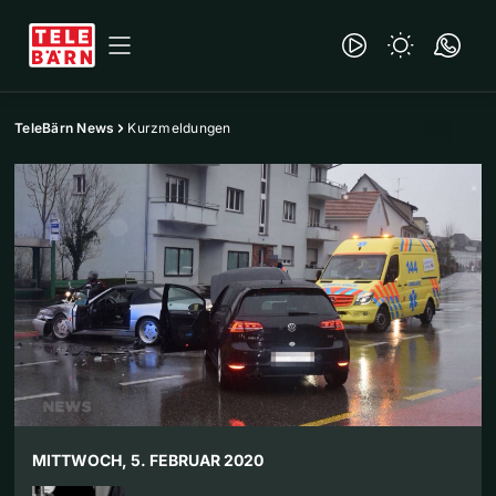
TeleBärn News
Kurzmeldungen
MITTWOCH, 5. FEBRUAR 2020