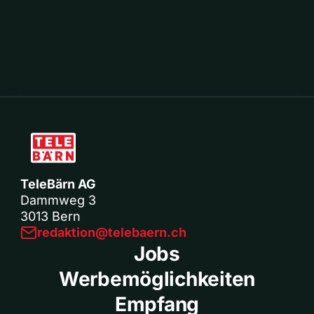
TeleBärn AG
Dammweg 3
3013 Bern
redaktion@telebaern.ch
Jobs
Werbemöglichkeiten
Empfang