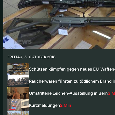
FREITAG, 5. OKTOBER 2018
Schützen kämpfen gegen neues EU-Waffen
Raucherwaren führten zu tödlichem Brand 
Umstrittene Leichen-Ausstellung in Bern
3 M
Kurzmeldungen
2 Min