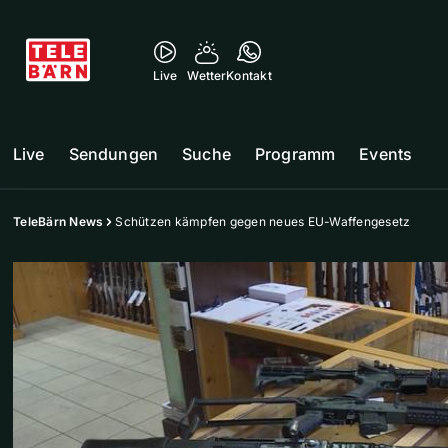
Live
Wetter
Kontakt
Live
Sendungen
Suche
Programm
Events
TeleBärn News
Schützen kämpfen gegen neues EU-Waffengesetz