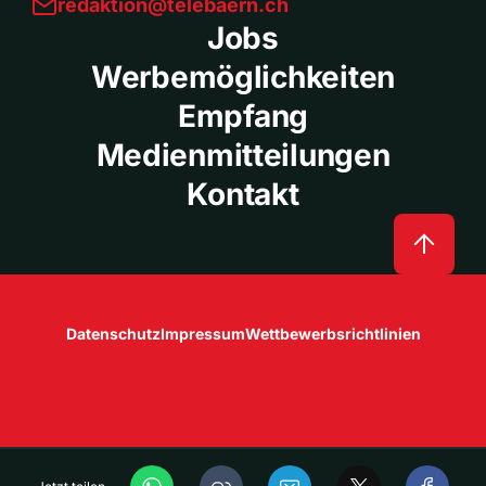
redaktion@telebaern.ch
Jobs
Werbemöglichkeiten
Empfang
Medienmitteilungen
Kontakt
Datenschutz
Impressum
Wettbewerbsrichtlinien