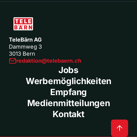
TeleBärn AG
Dammweg 3
3013 Bern
redaktion@telebaern.ch
Jobs
Werbemöglichkeiten
Empfang
Medienmitteilungen
Kontakt