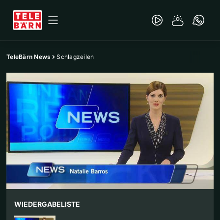
TeleBärn News
Schlagzeilen
WIEDERGABELISTE