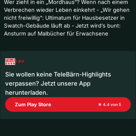
Wer zieht in ein „Mordhaus“? Wenn nach einem
Verbrechen wieder Leben einkehrt - „Wir gehen
nicht freiwillig“: Ultimatum für Hausbesetzer in
Swatch-Gebäude läuft ab - Jetzt wird’s bunt:
Ansturm auf Malbücher für Erwachsene
TIPP
Sie wollen keine TeleBärn-Highlights
verpassen? Jetzt unsere App
herunterladen.
Zum Play Store
★ 4.4 von 5