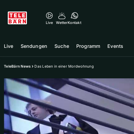
Live
Wetter
Kontakt
Live
Sendungen
Suche
Programm
Events
TeleBärn News
Das Leben in einer Mordwohnung