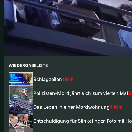
WIEDERGABELISTE
Schlagzeilen
1 Min
Polizisten-Mord jährt sich zum vierten Mal
3
Das Leben in einer Mordwohnung
4 Min
Entschuldigung für Stinkefinger-Foto mit Ho