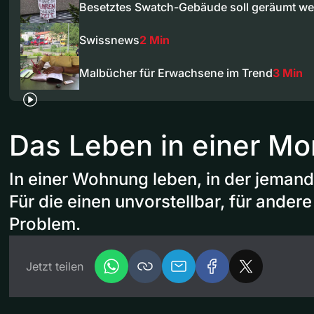
Besetztes Swatch-Gebäude soll geräumt w
Swissnews
2 Min
Malbücher für Erwachsene im Trend
3 Min
Das Leben in einer M
In einer Wohnung leben, in der jeman
Für die einen unvorstellbar, für ander
Problem.
Jetzt teilen