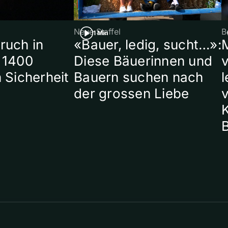
Neue Staffel
B
1 Min
ruch in
«Bauer, ledig, sucht…»:
 1400
Diese Bäuerinnen und
 Sicherheit
Bauern suchen nach
l
der grossen Liebe