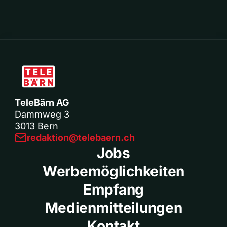
TeleBärn AG
Dammweg 3
3013 Bern
redaktion@telebaern.ch
Jobs
Werbemöglichkeiten
Empfang
Medienmitteilungen
Kontakt