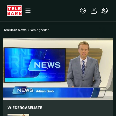
TeleBärn News
Schlagzeilen
WIEDERGABELISTE