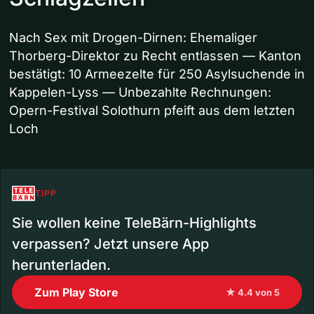
Nach Sex mit Drogen-Dirnen: Ehemaliger
Thorberg-Direktor zu Recht entlassen — Kanton
bestätigt: 10 Armeezelte für 250 Asylsuchende in
Kappelen-Lyss — Unbezahlte Rechnungen:
Opern-Festival Solothurn pfeift aus dem letzten
Loch
TIPP
Sie wollen keine TeleBärn-Highlights
verpassen? Jetzt unsere App
herunterladen.
Zum Play Store
★ 4.4 von 5