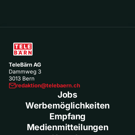
TeleBärn AG
Dammweg 3
3013 Bern
redaktion@telebaern.ch
Jobs
Werbemöglichkeiten
Empfang
Medienmitteilungen