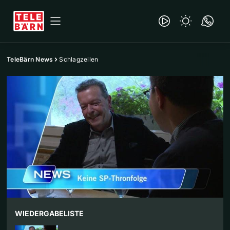
TeleBärn News
Schlagzeilen
WIEDERGABELISTE