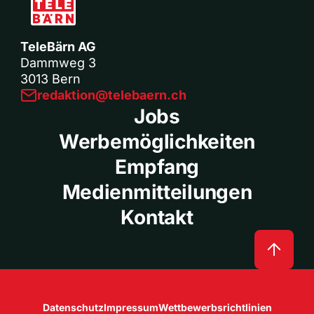
TeleBärn AG
Dammweg 3
3013 Bern
redaktion@telebaern.ch
Jobs
Werbemöglichkeiten
Empfang
Medienmitteilungen
Kontakt
Datenschutz
Impressum
Wettbewerbsrichtlinien