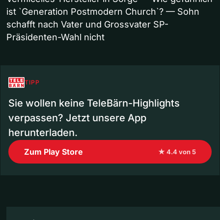
ist `Generation Postmodern Church`? — Sohn
schafft nach Vater und Grossvater SP-
Präsidenten-Wahl nicht
TIPP
Sie wollen keine TeleBärn-Highlights
verpassen? Jetzt unsere App
herunterladen.
Zum Play Store
★ 4.4 von 5