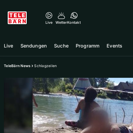
Live
Wetter
Kontakt
Live
Sendungen
Suche
Programm
Events
TeleBärn News
Schlagzeilen