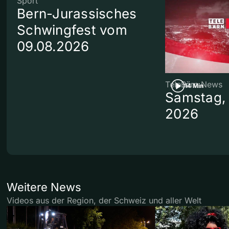
Sport
Bern-Jurassisches
Schwingfest vom
09.08.2026
TeleBärn News
14 Min
Samstag, 
2026
Weitere News
Videos aus der Region, der Schweiz und aller Welt