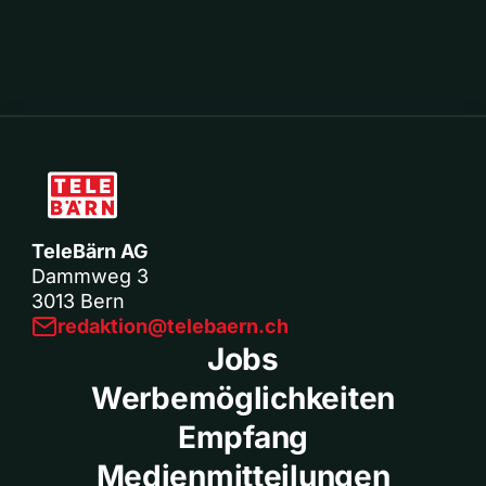
TeleBärn AG
Dammweg 3
3013 Bern
redaktion@telebaern.ch
Jobs
Werbemöglichkeiten
Empfang
Medienmitteilungen