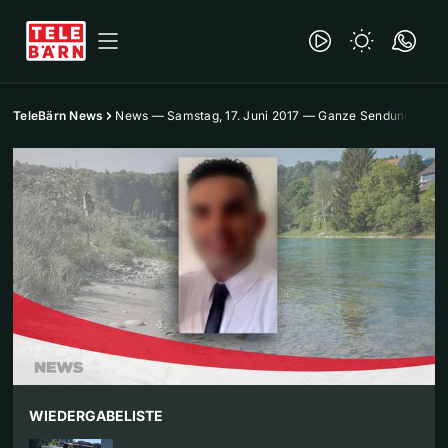
TeleBärn News
News — Samstag, 17. Juni 2017 — Ganze Sendung
WIEDERGABELISTE