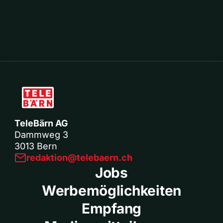
TeleBärn AG
Dammweg 3
3013 Bern
redaktion@telebaern.ch
Jobs
Werbemöglichkeiten
Empfang