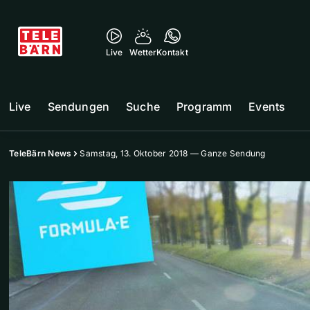
Live
Wetter
Kontakt
Live
Sendungen
Suche
Programm
Events
TeleBärn News
Samstag, 13. Oktober 2018 — Ganze Sendung