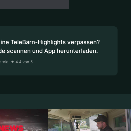
eine TeleBärn-Highlights verpassen?
de scannen und App herunterladen.
roid: ★ 4.4 von 5