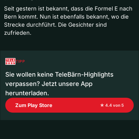
Seit gestern ist bekannt, dass die Formel E nach
Bern kommt. Nun ist ebenfalls bekannt, wo die
Strecke durchführt. Die Gesichter sind
zufrieden.
TIPP
Sie wollen keine TeleBärn-Highlights
verpassen? Jetzt unsere App
herunterladen.
Zum Play Store
★ 4.4 von 5