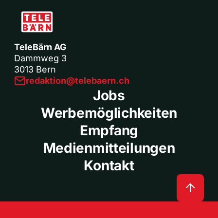
TeleBärn AG
Dammweg 3
3013 Bern
redaktion@telebaern.ch
Jobs
Werbemöglichkeiten
Empfang
Medienmitteilungen
Kontakt