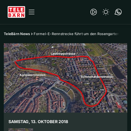
TeleBärn News
Formel-E-Rennstrecke führt um den Rosengarten
SAMSTAG, 13. OKTOBER 2018