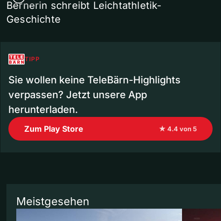
Bernerin schreibt Leichtathletik-
Geschichte
TIPP
Sie wollen keine TeleBärn-Highlights
verpassen? Jetzt unsere App
herunterladen.
Zum Play Store
★ 4.4 von 5
Meistgesehen