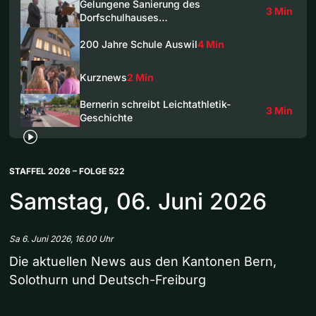
Gelungene Sanierung des
3 Min
Dorfschulhauses…
200 Jahre Schule Auswil
4 Min
Kurznews
2 Min
Bernerin schreibt Leichtathletik-
3 Min
Geschichte
STAFFEL 2026 – FOLGE 522
Samstag, 06. Juni 2026
Sa 6. Juni 2026, 16.00 Uhr
Die aktuellen News aus den Kantonen Bern,
Solothurn und Deutsch-Freiburg