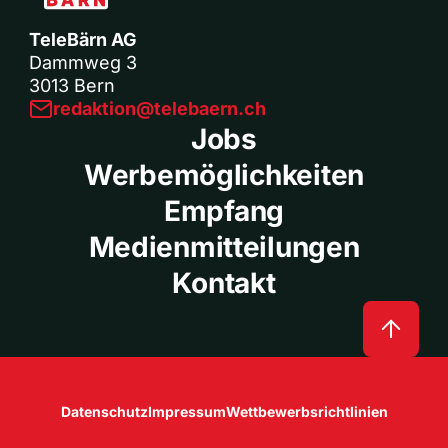
TeleBärn AG
Dammweg 3
3013 Bern
redaktion@telebaern.ch
Jobs
Werbemöglichkeiten
Empfang
Medienmitteilungen
Kontakt
Datenschutz
Impressum
Wettbewerbsrichtlinien