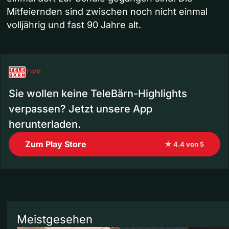
Mitfeiernden sind zwischen noch nicht einmal
volljährig und fast 90 Jahre alt.
TIPP
Sie wollen keine TeleBärn-Highlights
verpassen? Jetzt unsere App
herunterladen.
Zum Play Store
★ 4.4 von 5
Meistgesehen