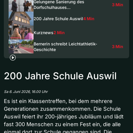
Gelungene Sanierung des
3 Min
Dorfschulhauses…
200 Jahre Schule Auswil
4 Min
Kurznews
2 Min
Bernerin schreibt Leichtathletik-
3 Min
Geschichte
200 Jahre Schule Auswil
Sa 6. Juni 2026, 16.00 Uhr
Es ist ein Klassentreffen, bei dem mehrere
Generationen zusammenkommen. Die Schule
Auswil feiert ihr 200-jähriges Jubiläum und lädt
fast 300 Menschen zu einem Fest ein, die alle
einmal dort zur Schule gegangen sind. Die