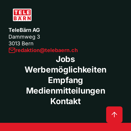
TeleBärn AG
Dammweg 3
3013 Bern
redaktion@telebaern.ch
Jobs
Werbemöglichkeiten
Empfang
Medienmitteilungen
Kontakt