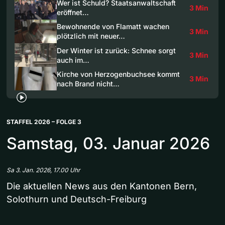
Wer ist Schuld? Staatsanwaltschaft
3 Min
eröffnet…
Bewohnende von Flamatt wachen
3 Min
plötzlich mit neuer…
Der Winter ist zurück: Schnee sorgt
3 Min
auch im…
Kirche von Herzogenbuchsee kommt
3 Min
nach Brand nicht…
STAFFEL 2026 – FOLGE 3
Samstag, 03. Januar 2026
Sa 3. Jan. 2026, 17.00 Uhr
Die aktuellen News aus den Kantonen Bern,
Solothurn und Deutsch-Freiburg