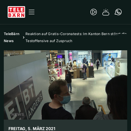
TeleBärn
Reaktion auf Gratis-Coronatests: Im Kanton Bern stösst die
News
Testoffensive auf Zuspruch
FREITAG, 5. MÄRZ 2021