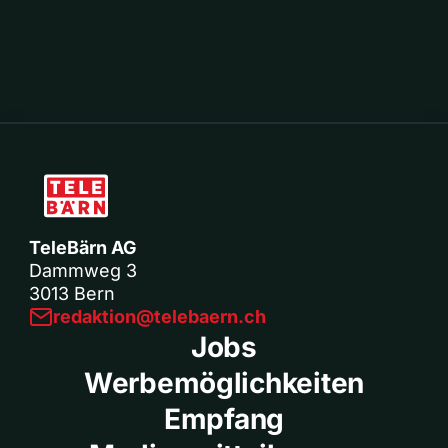
TeleBärn AG
Dammweg 3
3013 Bern
redaktion@telebaern.ch
Jobs
Werbemöglichkeiten
Empfang