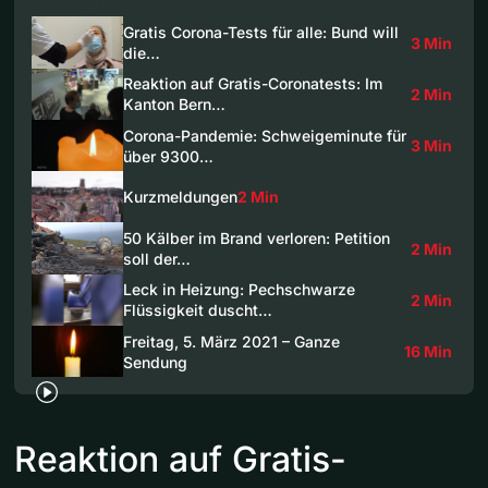
Gratis Corona-Tests für alle: Bund will
3 Min
die…
Reaktion auf Gratis-Coronatests: Im
2 Min
Kanton Bern…
Corona-Pandemie: Schweigeminute für
3 Min
über 9300…
Kurzmeldungen
2 Min
50 Kälber im Brand verloren: Petition
2 Min
soll der…
Leck in Heizung: Pechschwarze
2 Min
Flüssigkeit duscht…
Freitag, 5. März 2021 – Ganze
16 Min
Sendung
Reaktion auf Gratis-