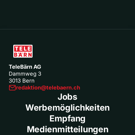
TeleBärn AG
Dammweg 3
3013 Bern
redaktion@telebaern.ch
Jobs
Werbemöglichkeiten
Empfang
Medienmitteilungen