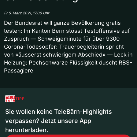
Fr 5. März 2021, 17.00 Uhr
Der Bundesrat will ganze Bevölkerung gratis
testen: Im Kanton Bern stösst Testoffensive auf
Zuspruch — Schweigeminute für über 9300
Corona-Todesopfer: Trauerbegleiterin spricht
von «äusserst schwierigem Abschied» — Leck in
Heizung: Pechschwarze Flüssigkeit duscht RBS-
Passagiere
TIPP
Sie wollen keine TeleBärn-Highlights
verpassen? Jetzt unsere App
herunterladen.