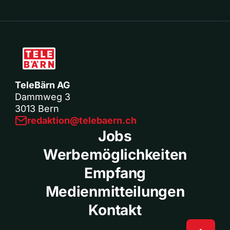
TeleBärn AG
Dammweg 3
3013 Bern
redaktion@telebaern.ch
Jobs
Werbemöglichkeiten
Empfang
Medienmitteilungen
Kontakt