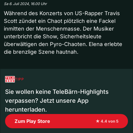
Sa 6. Juli 2024, 16.00 Uhr
Während des Konzerts von US-Rapper Travis
Scott zündet ein Chaot plötzlich eine Fackel
inmitten der Menschenmasse. Der Musiker
unterbricht die Show, Sicherheitsleute
überwältigen den Pyro-Chaoten. Elena erlebte
die brenzlige Szene hautnah.
TIPP
Sie wollen keine TeleBärn-Highlights
verpassen? Jetzt unsere App
herunterladen.
Zum Play Store
★ 4.4 von 5