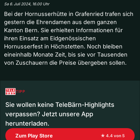
Sa 6. Juli 2024, 16.00 Uhr
Bei der Hornusserhütte in Grafenried trafen sich
gestern die Ehrendamen aus dem ganzen
Kanton Bern. Sie erhielten Informationen für
ihren Einsatz am Eidgenössischen
Hornusserfest in Höchstetten. Noch bleiben
eineinhalb Monate Zeit, bis sie vor Tausenden
von Zuschauern die Preise übergeben sollen.
TIPP
Sie wollen keine TeleBärn-Highlights
verpassen? Jetzt unsere App
herunterladen.
Zum Play Store
★ 4.4 von 5