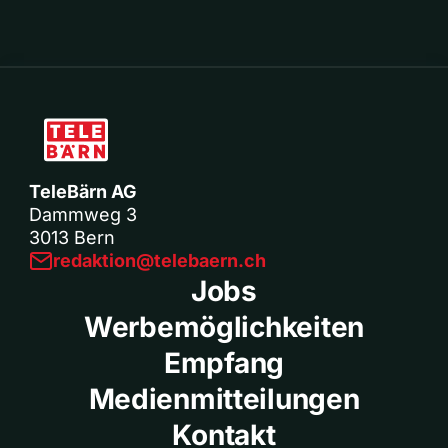
TeleBärn AG
Dammweg 3
3013 Bern
redaktion@telebaern.ch
Jobs
Werbemöglichkeiten
Empfang
Medienmitteilungen
Kontakt