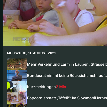
MITTWOCH, 11. AUGUST 2021
Mehr Verkehr und Lärm in Laupen: Strasse 
Bundesrat nimmt keine Rücksicht mehr auf
Kurzmeldungen
2 Min
Popcorn anstatt „Täfeli“: Im Slowmobil lern