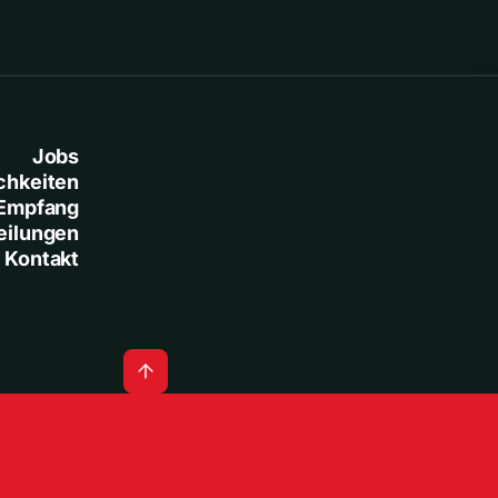
Jobs
chkeiten
Empfang
eilungen
Kontakt