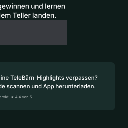
gewinnen und lernen
em Teller landen.
eine TeleBärn-Highlights verpassen?
de scannen und App herunterladen.
roid: ★ 4.4 von 5