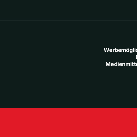
Werbemögli
Medienmitt