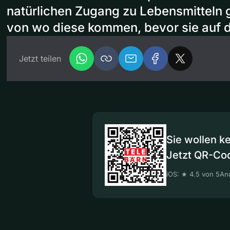
natürlichen Zugang zu Lebensmitteln 
von wo diese kommen, bevor sie auf d
Jetzt teilen
Sie wollen k
Jetzt QR-Co
iOS: ★ 4.5 von 5
And