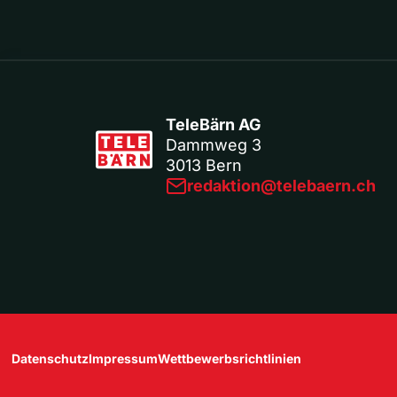
TeleBärn AG
Dammweg 3
3013 Bern
redaktion@telebaern.ch
Datenschutz
Impressum
Wettbewerbsrichtlinien