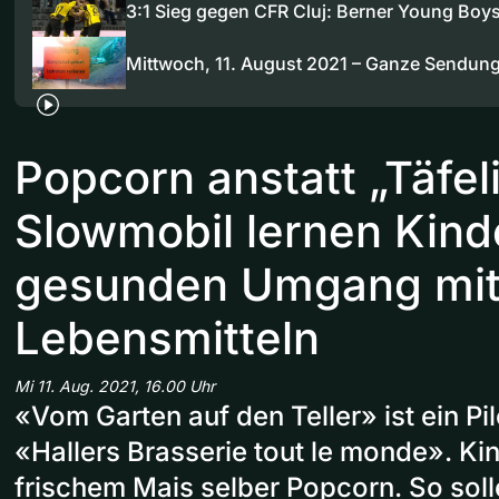
3:1 Sieg gegen CFR Cluj: Berner Young Boy
Mittwoch, 11. August 2021 – Ganze Sendun
Popcorn anstatt „Täfeli
Slowmobil lernen Kind
gesunden Umgang mi
Lebensmitteln
Mi 11. Aug. 2021, 16.00 Uhr
«Vom Garten auf den Teller» ist ein Pi
«Hallers Brasserie tout le monde». K
frischem Mais selber Popcorn. So soll