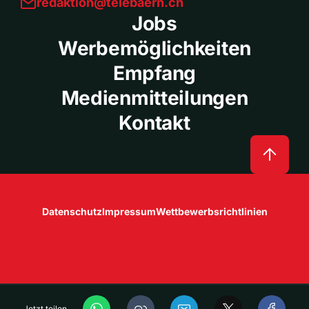
redaktion@telebaern.ch
Jobs
Werbemöglichkeiten
Empfang
Medienmitteilungen
Kontakt
Datenschutz
Impressum
Wettbewerbsrichtlinien
Jetzt teilen