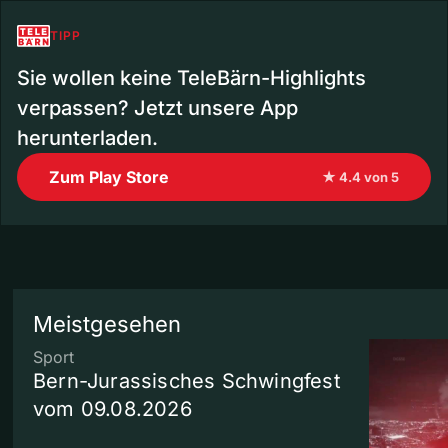
TIPP
Sie wollen keine TeleBärn-Highlights
verpassen? Jetzt unsere App
herunterladen.
Zum Play Store
★ 4.4 von 5
Meistgesehen
Sport
Bern-Jurassisches Schwingfest
vom 09.08.2026