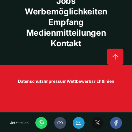
Jobs
Werbemöglichkeiten
Empfang
Medienmitteilungen
Kontakt
Datenschutz
Impressum
Wettbewerbsrichtlinien
Jetzt teilen