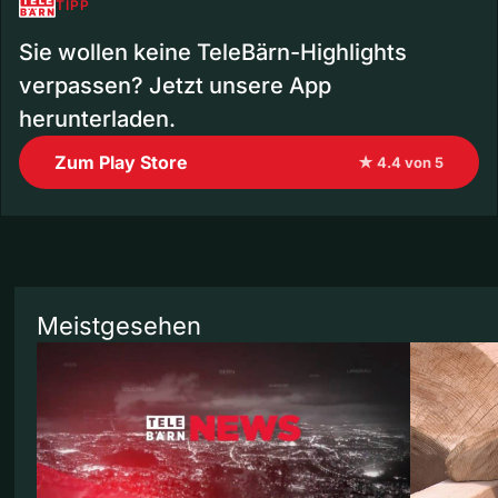
TIPP
Sie wollen keine TeleBärn-Highlights
verpassen? Jetzt unsere App
herunterladen.
Zum Play Store
★ 4.4 von 5
Meistgesehen