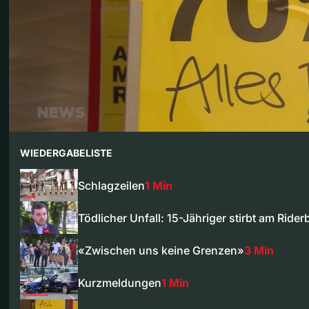
WIEDERGABELISTE
Schlagzeilen
1 Min
Tödlicher Unfall: 15-Jähriger stirbt am Ride
«Zwischen uns keine Grenzen»
3 Min
Kurzmeldungen
1 Min