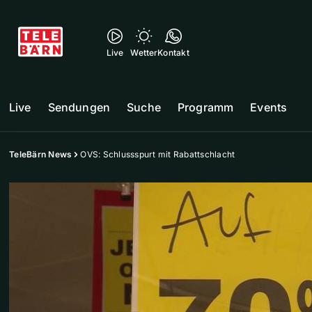
Live
Wetter
Kontakt
Live
Sendungen
Suche
Programm
Events
TeleBärn News
OVS: Schlussspurt mit Rabattschlacht