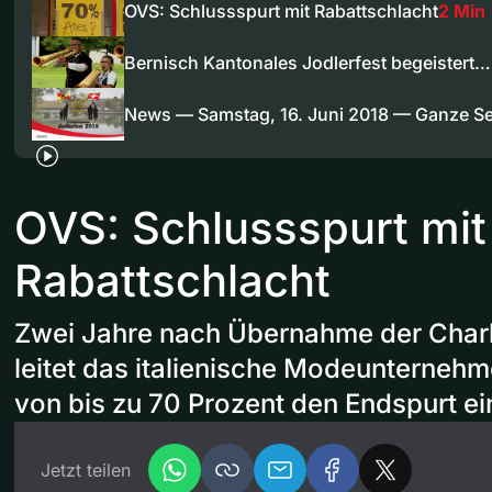
OVS: Schlussspurt mit Rabattschlacht
2 Min
Bernisch Kantonales Jodlerfest begeistert…
News — Samstag, 16. Juni 2018 — Ganze 
OVS: Schlussspurt mit
Rabattschlacht
Zwei Jahre nach Übernahme der Charl
leitet das italienische Modeunterneh
von bis zu 70 Prozent den Endspurt ei
Jetzt teilen