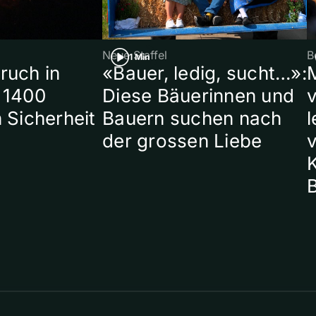
Neue Staffel
B
1 Min
ruch in
«Bauer, ledig, sucht…»:
 1400
Diese Bäuerinnen und
 Sicherheit
Bauern suchen nach
l
der grossen Liebe