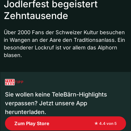
Jodlerfest begeistert
Zehntausende
Über 2000 Fans der Schweizer Kultur besuchen
in Wangen an der Aare den Traditionsanlass. Ein
besonderer Lockruf ist vor allem das Alphorn
blasen.
TIPP
Sie wollen keine TeleBärn-Highlights
verpassen? Jetzt unsere App
herunterladen.
Zum Play Store
★ 4.4 von 5