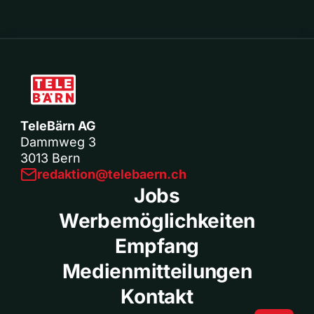
TeleBärn AG
Dammweg 3
3013 Bern
redaktion@telebaern.ch
Jobs
Werbemöglichkeiten
Empfang
Medienmitteilungen
Kontakt